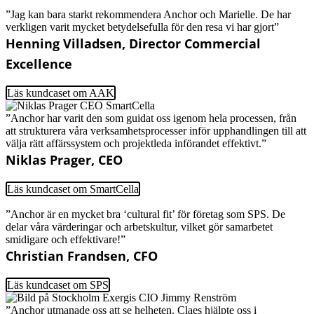
”Jag kan bara starkt rekommendera Anchor och Marielle. De har
verkligen varit mycket betydelsefulla för den resa vi har gjort”
Henning Villadsen, Director Commercial
Excellence
Läs kundcaset om AAK
”Anchor har varit den som guidat oss igenom hela processen, från
att strukturera våra verksamhetsprocesser inför upphandlingen till att
välja rätt affärssystem och projektleda införandet effektivt.”
Niklas Prager, CEO
Läs kundcaset om SmartCella
”Anchor är en mycket bra ‘cultural fit’ för företag som SPS. De
delar våra värderingar och arbetskultur, vilket gör samarbetet
smidigare och effektivare!”
Christian Frandsen, CFO
Läs kundcaset om SPS
”Anchor utmanade oss att se helheten. Claes hjälpte oss i