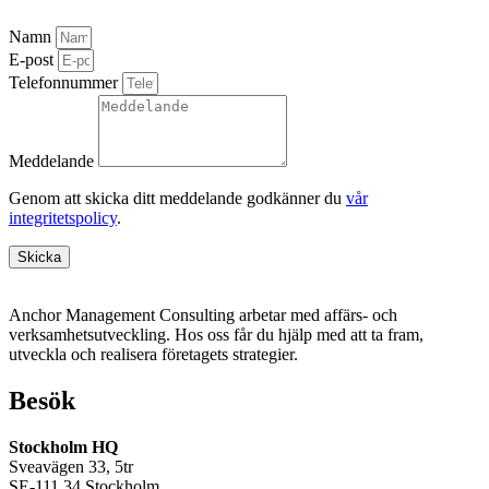
Namn
E-post
Telefonnummer
Meddelande
Genom att skicka ditt meddelande godkänner du
vår
integritetspolicy
.
Skicka
Anchor Management Consulting arbetar med affärs- och
verksamhetsutveckling. Hos oss får du hjälp med att ta fram,
utveckla och realisera företagets strategier.
Besök
Stockholm HQ
Sveavägen 33, 5tr
SE-111 34 Stockholm