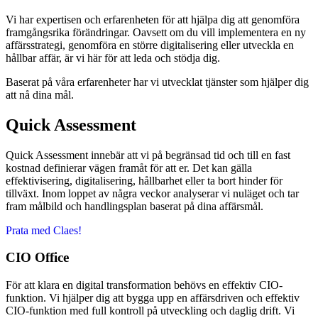
Vi har expertisen och erfarenheten för att hjälpa dig att genomföra
framgångsrika förändringar. Oavsett om du vill implementera en ny
affärsstrategi, genomföra en större digitalisering eller utveckla en
hållbar affär, är vi här för att leda och stödja dig.
Baserat på våra erfarenheter har vi utvecklat tjänster som hjälper dig
att nå dina mål.
Quick Assessment
Quick Assessment innebär att vi på begränsad tid och till en fast
kostnad definierar vägen framåt för att er. Det kan gälla
effektivisering, digitalisering, hållbarhet eller ta bort hinder för
tillväxt.
Inom loppet av några veckor analyserar vi nuläget och tar
fram målbild och handlingsplan baserat på dina affärsmål.
Prata med Claes!
CIO Office
För att klara en digital transformation behövs en effektiv CIO-
funktion. Vi hjälper dig att bygga upp en affärsdriven och effektiv
CIO-funktion med full kontroll på utveckling och daglig drift. Vi