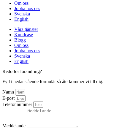
Om oss
Jobba hos oss
Svenska
English
Våra tjänster
Kundcase
Blogg
Om oss
Jobba hos oss
Svenska
English
Redo för förändring?
Fyll i nedanstående formulär så återkommer vi till dig.
Namn
E-post
Telefonnummer
Meddelande