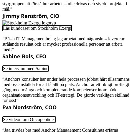
styrgruppen att förstå hur arbetet skulle drivas och styrde projektet i
mål.”
Jimmy Renström, CIO
Läs kundcaset om Stockholm Exergi
”Bästa IT Managementbolag jag arbetat med någonsin – levererar
strålande resultat och är mycket professionella personer att arbeta
med!”
Sabine Bois, CEO
Se intervjun med Sabine
”Anchors konsulter har under hela processen jobbat hårt tillsammans
med oss anställda för att få allt på plats. Anchor är ett riktigt proffsigt
gäng med många och kompletterande kompetenser inom både
organisationsutveckling och IT-strategi. De gjorde verkligen skillnad
för oss!”
Eva Nordström, COO
Se videon om Oncopeptides
”Jag trivdes bra med Anchor Management Consultings erfarna