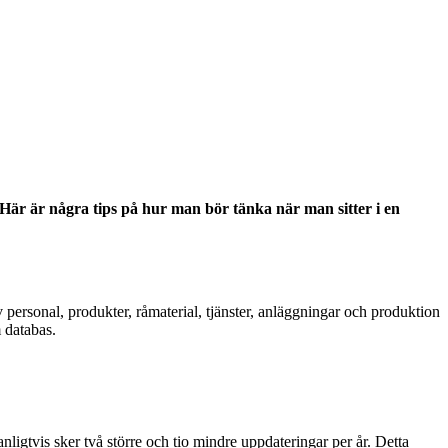
Här är några tips på hur man bör tänka när man sitter i en
v personal, produkter, råmaterial, tjänster, anläggningar och produktion
 databas.
nligtvis sker två större och tio mindre uppdateringar per år. Detta