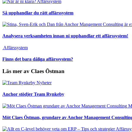
Affärssystem
Så upphandlar du rätt affärssystem
Analysera verksamheten innan ni upphandlar ett affärssystem!
Affärssystem
Finns det bara dåliga affärssystem?
Läs mer av Claes Östman
Nyheter
Anchor stödjer Team Rynkeby
M
Möt Claes Östman, grundare av Anchor Management Consultin
Affärss