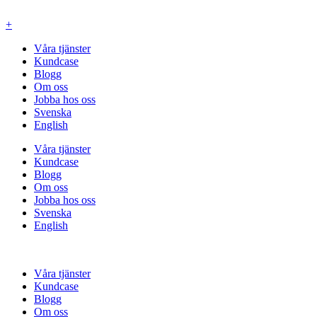
Hoppa
till
+
innehåll
Våra tjänster
Kundcase
Blogg
Om oss
Jobba hos oss
Svenska
English
Våra tjänster
Kundcase
Blogg
Om oss
Jobba hos oss
Svenska
English
Våra tjänster
Kundcase
Blogg
Om oss