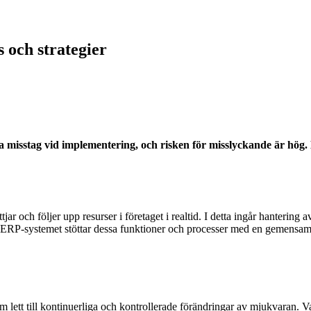
 och strategier
 misstag vid implementering, och risken för misslyckande är hög. 
 och följer upp resurser i företaget i realtid. I detta ingår hantering a
t ERP-systemet stöttar dessa funktioner och processer med en gemensam
 lett till kontinuerliga och kontrollerade förändringar av mjukvaran. Va