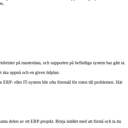
as.
sbrister på masterdata, och supporten på befintliga system har gått ut.
et ska uppnå och en given tidplan.
ERP- eller IT-system blir ofta föremål för roten till problemen. Här
ta delen av ett ERP-projekt. Börja istället med att förstå och ta itu