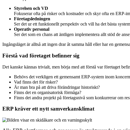
Styrelsen och VD
Fokuserar ofta på risker och kostnader och skyr ofta en ERP-im
Företagsledningen
Ser det ur ett funktionellt perspektiv och vill ha det bästa syst
Operativ personal
Ser det som en chans att äntligen implementera allt stöd de anse
Ingångsläget är alltså att ingen drar åt samma håll eller har en gem
Förstå vad företaget befinner sig
Det kanske kännas trivialt, men börja med att förstå var företaget befinn
Behövs det verkligen ett gemensamt ERP-system inom koncer
Vad finns det för risker?
Är man bra på att driva förändringar historiskt?
Finns det en organisatorisk förmåga?
Finns det andra projekt på företagsnivå som konkurrerar om r
ERP kräver ett nytt samverkansklimat