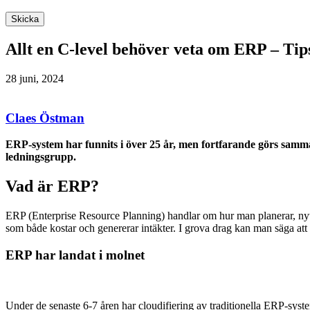
Skicka
Allt en C-level behöver veta om ERP – Tips
28 juni, 2024
Claes Östman
ERP-system har funnits i över 25 år, men fortfarande görs samma
ledningsgrupp.
Vad är ERP?
ERP (Enterprise Resource Planning) handlar om hur man planerar, nyttjar
som både kostar och genererar intäkter. I grova drag kan man säga at
ERP har landat i molnet
Under de senaste 6-7 åren har cloudifiering av traditionella ERP-system