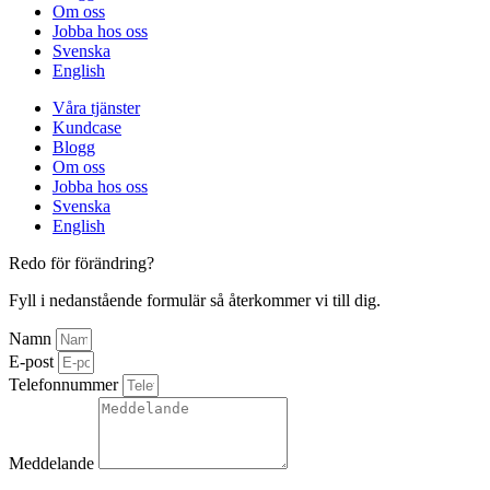
Om oss
Jobba hos oss
Svenska
English
Våra tjänster
Kundcase
Blogg
Om oss
Jobba hos oss
Svenska
English
Redo för förändring?
Fyll i nedanstående formulär så återkommer vi till dig.
Namn
E-post
Telefonnummer
Meddelande