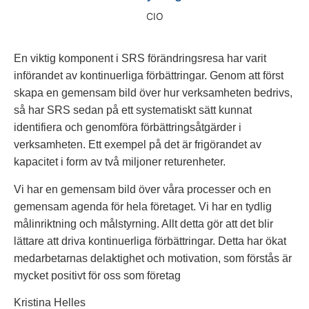
CIO
En viktig komponent i SRS förändringsresa har varit
införandet av kontinuerliga förbättringar. Genom att först
skapa en gemensam bild över hur verksamheten bedrivs,
så har SRS sedan på ett systematiskt sätt kunnat
identifiera och genomföra förbättringsåtgärder i
verksamheten. Ett exempel på det är frigörandet av
kapacitet i form av två miljoner returenheter.
Vi har en gemensam bild över våra processer och en
gemensam agenda för hela företaget. Vi har en tydlig
målinriktning och målstyrning. Allt detta gör att det blir
lättare att driva kontinuerliga förbättringar. Detta har ökat
medarbetarnas delaktighet och motivation, som förstås är
mycket positivt för oss som företag
Kristina Helles