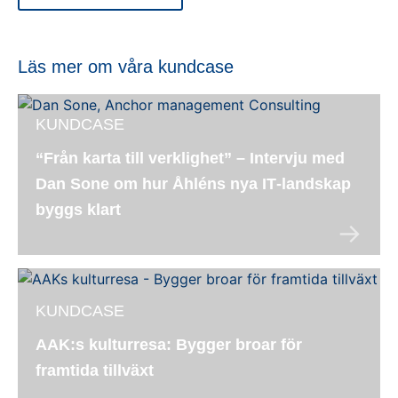
Läs mer om våra kundcase
KUNDCASE
“Från karta till verklighet” – Intervju med
Dan Sone om hur Åhléns nya IT‑landskap
byggs klart
KUNDCASE
AAK:s kulturresa: Bygger broar för
framtida tillväxt