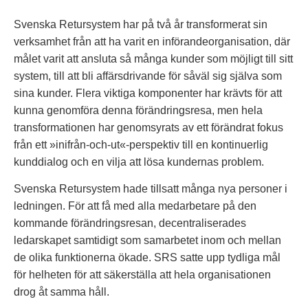
Svenska Retursystem har på två år transformerat sin
verksamhet från att ha varit en införandeorganisation, där
målet varit att ansluta så många kunder som möjligt till sitt
system, till att bli affärsdrivande för såväl sig själva som
sina kunder. Flera viktiga komponenter har krävts för att
kunna genomföra denna förändringsresa, men hela
transformationen har genomsyrats av ett förändrat fokus
från ett »inifrån-och-ut«-perspektiv till en kontinuerlig
kunddialog och en vilja att lösa kundernas problem.
Svenska Retursystem hade tillsatt många nya personer i
ledningen. För att få med alla medarbetare på den
kommande förändringsresan, decentraliserades
ledarskapet samtidigt som samarbetet inom och mellan
de olika funktionerna ökade. SRS satte upp tydliga mål
för helheten för att säkerställa att hela organisationen
drog åt samma håll.