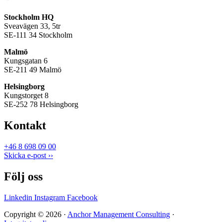
Stockholm HQ
Sveavägen 33, 5tr
SE-111 34 Stockholm
Malmö
Kungsgatan 6
SE-211 49 Malmö
Helsingborg
Kungstorget 8
SE-252 78 Helsingborg
Kontakt
+46 8 698 09 00
Skicka e-post ››
Följ oss
Linkedin
Instagram
Facebook
Copyright © 2026 ·
Anchor Management Consulting
·