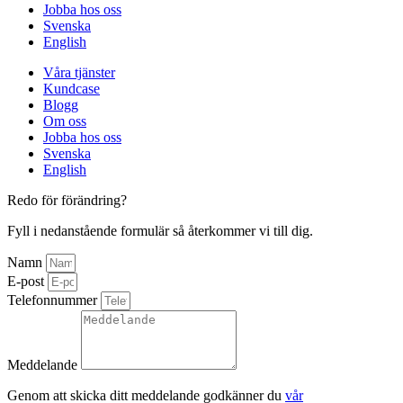
Jobba hos oss
Svenska
English
Våra tjänster
Kundcase
Blogg
Om oss
Jobba hos oss
Svenska
English
Redo för förändring?
Fyll i nedanstående formulär så återkommer vi till dig.
Namn
E-post
Telefonnummer
Meddelande
Genom att skicka ditt meddelande godkänner du
vår