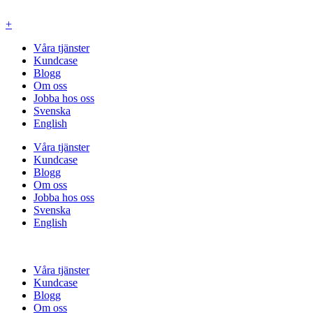
Hoppa
till
+
innehåll
Våra tjänster
Kundcase
Blogg
Om oss
Jobba hos oss
Svenska
English
Våra tjänster
Kundcase
Blogg
Om oss
Jobba hos oss
Svenska
English
Våra tjänster
Kundcase
Blogg
Om oss