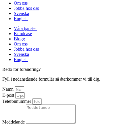
Om oss
Jobba hos oss
Svenska
English
Våra tjänster
Kundcase
Blogg
Om oss
Jobba hos oss
Svenska
English
Redo för förändring?
Fyll i nedanstående formulär så återkommer vi till dig.
Namn
E-post
Telefonnummer
Meddelande