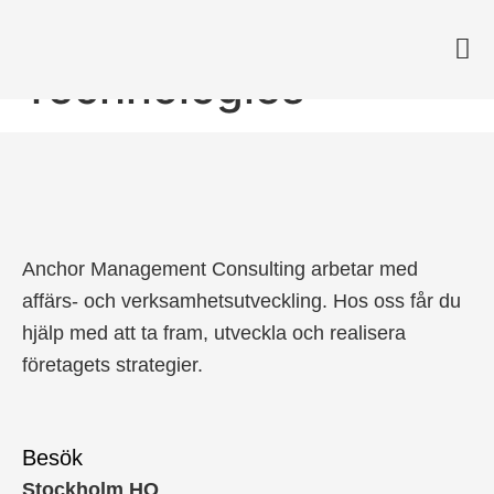
Quintus
Technologies
Anchor Management Consulting arbetar med
affärs- och verksamhetsutveckling. Hos oss får du
hjälp med att ta fram, utveckla och realisera
företagets strategier.
Besök
Stockholm HQ