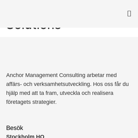
Sever Pharma
Solutions
Anchor Management Consulting arbetar med
affärs- och verksamhetsutveckling. Hos oss får du
hjälp med att ta fram, utveckla och realisera
företagets strategier.
Besök
Stockholm HQ