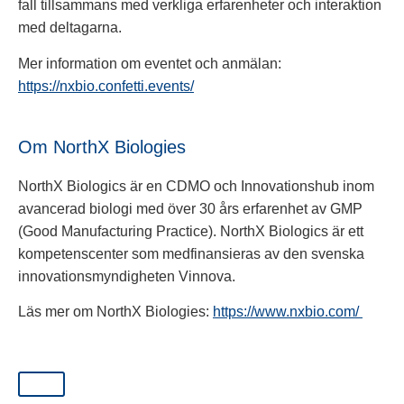
fall tillsammans med verkliga erfarenheter och interaktion
med deltagarna.
Mer information om eventet och anmälan:
https://nxbio.confetti.events/
Om NorthX Biologies
NorthX Biologics är en CDMO och Innovationshub inom
avancerad biologi med över 30 års erfarenhet av GMP
(Good Manufacturing Practice). NorthX Biologics är ett
kompetenscenter som medfinansieras av den svenska
innovationsmyndigheten Vinnova.
Läs mer om NorthX Biologies:
https://www.nxbio.com/