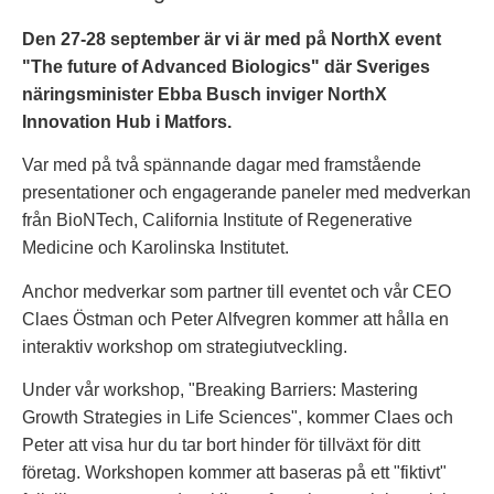
Den 27-28 september är vi är med på NorthX event
"The future of Advanced Biologics" där Sveriges
näringsminister Ebba Busch inviger NorthX
Innovation Hub i Matfors.
Var med på två spännande dagar med framstående
presentationer och engagerande paneler med medverkan
från BioNTech, California Institute of Regenerative
Medicine och Karolinska Institutet.
Anchor medverkar som partner till eventet och vår CEO
Claes Östman och Peter Alfvegren kommer att hålla en
interaktiv workshop om strategiutveckling.
Under vår workshop, "Breaking Barriers: Mastering
Growth Strategies in Life Sciences", kommer Claes och
Peter att visa hur du tar bort hinder för tillväxt för ditt
företag. Workshopen kommer att baseras på ett "fiktivt"