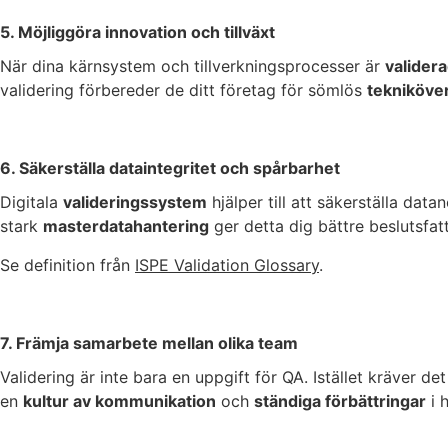
5. Möjliggöra innovation och tillväxt
När dina kärnsystem och tillverkningsprocesser är
valider
validering förbereder de ditt företag för sömlös
tekniköve
6. Säkerställa dataintegritet och spårbarhet
Digitala
valideringssystem
hjälper till att säkerställa dat
stark
masterdatahantering
ger detta dig bättre beslutsfat
Se definition från
ISPE Validation Glossary
.
7. Främja samarbete mellan olika team
Validering är inte bara en uppgift för QA. Istället kräver d
en
kultur av kommunikation
och
ständiga förbättringar
i 