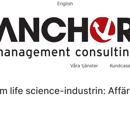
English
Våra tjänster
Kundcas
nom life science-industrin: Af