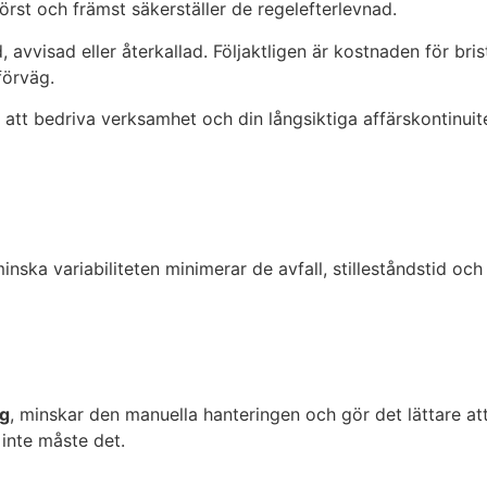
örst och främst
säkerställer de regelefterlevnad.
, avvisad eller återkallad. Följaktligen är kostnaden för bris
förväg.
att bedriva verksamhet och din långsiktiga affärskontinuite
ska variabiliteten minimerar de avfall, stilleståndstid och
ng
, minskar den manuella hanteringen och gör det lättare att
inte måste det.