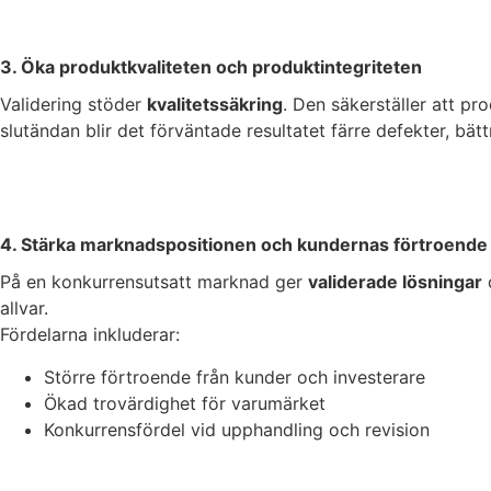
3. Öka produktkvaliteten och produktintegriteten
Validering stöder
kvalitetssäkring
. Den säkerställer att pro
slutändan blir det förväntade resultatet färre defekter, bä
4. Stärka marknadspositionen och kundernas förtroende
På en konkurrensutsatt marknad ger
validerade lösningar
d
allvar.
Fördelarna inkluderar:
Större förtroende från kunder och investerare
Ökad trovärdighet för varumärket
Konkurrensfördel vid upphandling och revision