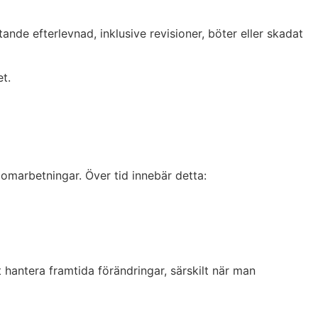
tande efterlevnad, inklusive revisioner, böter eller skadat
t.
 omarbetningar. Över tid innebär detta:
 hantera framtida förändringar, särskilt när man