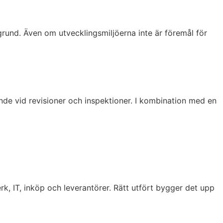
rund. Även om utvecklingsmiljöerna inte är föremål för
rande vid revisioner och inspektioner. I kombination med en
erk, IT, inköp och leverantörer. Rätt utfört bygger det upp