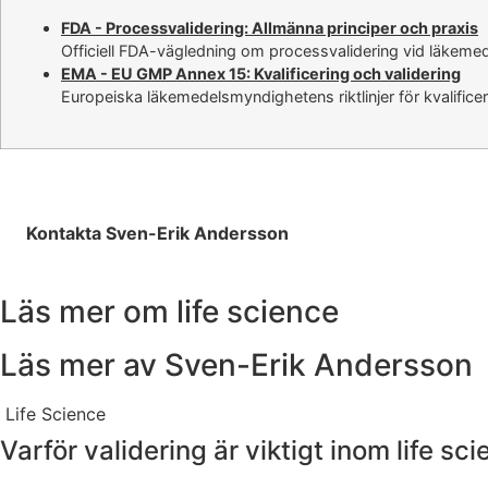
FDA - Processvalidering: Allmänna principer och praxis
Officiell FDA-vägledning om processvalidering vid läkemede
EMA - EU GMP Annex 15: Kvalificering och validering
Europeiska läkemedelsmyndighetens riktlinjer för kvalifice
Kontakta Sven-Erik Andersson
Läs mer om life science
Läs mer av Sven-Erik Andersson
Life Science
Varför validering är viktigt inom life s