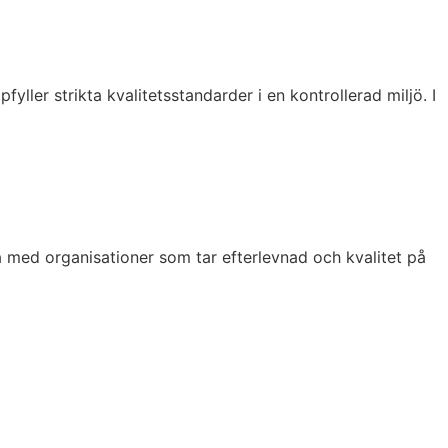
fyller strikta kvalitetsstandarder i en kontrollerad miljö. I
a med organisationer som tar efterlevnad och kvalitet på