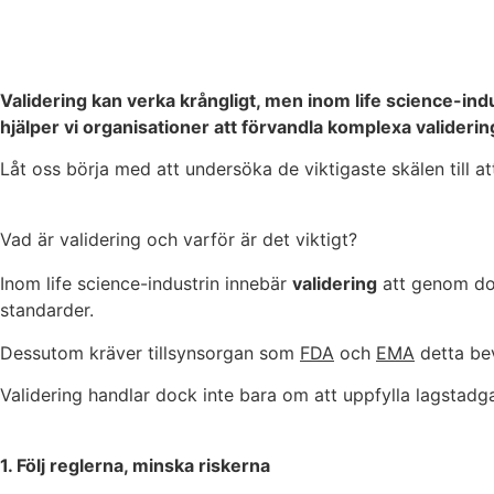
Validering kan verka krångligt, men inom life science-in
hjälper vi organisationer att förvandla komplexa validering
Låt oss börja med att undersöka de viktigaste skälen till at
Vad är validering och varför är det viktigt?
Inom life science-industrin innebär
validering
att genom dok
standarder.
Dessutom kräver tillsynsorgan som
FDA
och
EMA
detta be
Validering handlar dock inte bara om att uppfylla lagstadga
1. Följ reglerna, minska riskerna