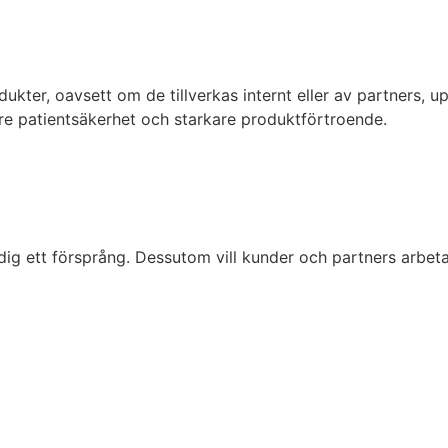
dukter, oavsett om de tillverkas internt eller av partners, upp
ttre patientsäkerhet och starkare produktförtroende.
ig ett försprång. Dessutom vill kunder och partners arbet