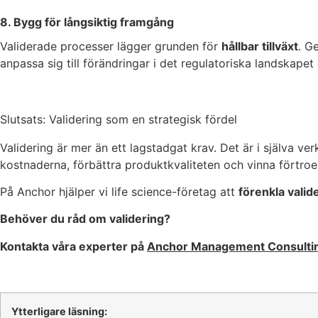
8. Bygg för långsiktig framgång
Validerade processer lägger grunden för
hållbar tillväxt
. G
anpassa sig till förändringar i det regulatoriska landskapet
Slutsats: Validering som en strategisk fördel
Validering är mer än ett lagstadgat krav. Det är i själva ver
kostnaderna, förbättra produktkvaliteten och vinna förtr
På Anchor hjälper vi life science-företag att
förenkla valid
Behöver du råd om validering?
Kontakta våra experter på
Anchor Management Consulti
Ytterligare läsning: