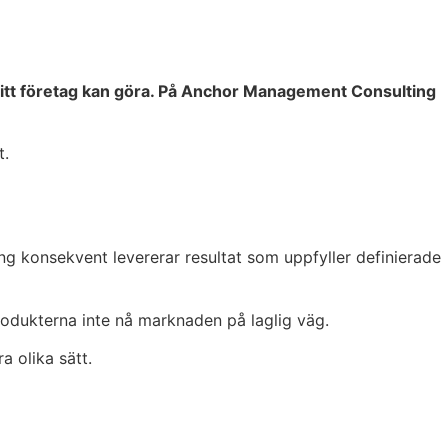
 ditt företag kan göra. På Anchor Management Consulting
t.
g konsekvent levererar resultat som uppfyller definierade
odukterna inte nå marknaden på laglig väg.
a olika sätt.