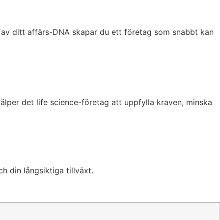
el av ditt affärs-DNA skapar du ett företag som snabbt kan
älper det life science-företag att uppfylla kraven, minska
h din långsiktiga tillväxt.