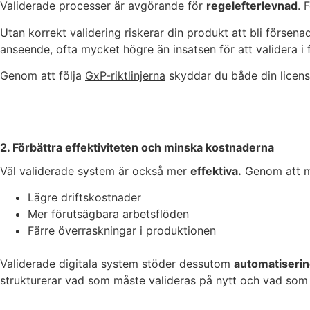
Validerade processer är avgörande för
regelefterlevnad
.
F
Utan korrekt validering riskerar din produkt att bli försenad
anseende, ofta mycket högre än insatsen för att validera i 
Genom att följa
GxP-riktlinjerna
skyddar du både din licens 
2. Förbättra effektiviteten och minska kostnaderna
Väl validerade system är också mer
effektiva.
Genom att min
Lägre driftskostnader
Mer förutsägbara arbetsflöden
Färre överraskningar i produktionen
Validerade digitala system stöder dessutom
automatiseri
strukturerar vad som måste valideras på nytt och vad som 