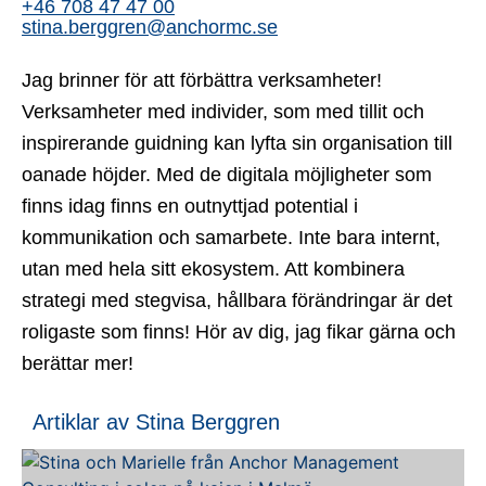
+46 708 47 47 00
stina.berggren@anchormc.se
Jag brinner för att förbättra verksamheter!
Verksamheter med individer, som med tillit och
inspirerande guidning kan lyfta sin organisation till
oanade höjder. Med de digitala möjligheter som
finns idag finns en outnyttjad potential i
kommunikation och samarbete. Inte bara internt,
utan med hela sitt ekosystem. Att kombinera
strategi med stegvisa, hållbara förändringar är det
roligaste som finns! Hör av dig, jag fikar gärna och
berättar mer!
Artiklar av Stina Berggren