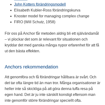
John Kotters förändringsmodell
Elisabeth Kubler-Ross förändringskurva
Knoster model for managing complex change
FIRO (Will Schutz, 1958)
För oss på Anchor får metoden aldrig bli ett självändamål
– vi plockar det som är relevant för situationen och
kryddar det med ganska många nypor erfarenhet för att få
ut den bästa effekten.
Anchors rekommendation
Att genomföra och få förändringar hållbara är svårt. Och
det tar ofta längre tid än man tror. Många organisationer är
heller inte så skickliga på att göra denna tuffa resa på
egen hand. Det är ju inte särskilt konstigt eftersom man
inte genomför större förändringar speciellt ofta.