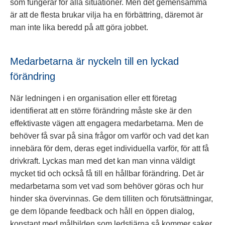
som fungerar för alla situationer. Men det gemensamma
är att de flesta brukar vilja ha en förbättring, däremot är
man inte lika beredd på att göra jobbet.
Medarbetarna är nyckeln till en lyckad
förändring
När ledningen i en organisation eller ett företag
identifierat att en större förändring måste ske är den
effektivaste vägen att engagera medarbetarna. Men de
behöver få svar på sina frågor om varför och vad det kan
innebära för dem, deras eget individuella varför, för att få
drivkraft. Lyckas man med det kan man vinna väldigt
mycket tid och också få till en hållbar förändring. Det är
medarbetarna som vet vad som behöver göras och hur
hinder ska övervinnas. Ge dem tilliten och förutsättningar,
ge dem löpande feedback och håll en öppen dialog,
konstant med målbilden som ledstjärna så kommer saker