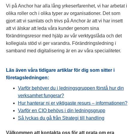
Vi på Anchor har alla lång yrkeserfarenhet, vi har arbetat i
olika roller och i olika typer av organisationer. Det som
gjort att vi samlats och trivs på Anchor är att vi har insett
att vi älskar att leda våra kunder genom sina
förändringsresor med hjälp av vår verktygslåda och det
kollegiala stöd vi ger varandra. Förändringsledning i
samband med digitalisering är en av våra specialiteter.
Läs även våra tidigare artiklar för dig som sitter i
företagsledningen:
Varför behöver du i ledningsgruppen förstå hur din
verksamhet fungerar?
Hur hanterar ni er viktigaste resurs – informationen?
Varför en CIO behövs i din ledningsgrupp
Så lyckas du gå från Strategi till handling
Välkommen att kontakta oss för att prata om era