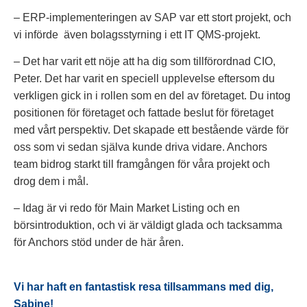
– ERP-implementeringen av SAP var ett stort projekt, och
vi införde även bolagsstyrning i ett IT QMS-projekt.
– Det har varit ett nöje att ha dig som tillförordnad CIO,
Peter. Det har varit en speciell upplevelse eftersom du
verkligen gick in i rollen som en del av företaget. Du intog
positionen för företaget och fattade beslut för företaget
med vårt perspektiv. Det skapade ett bestående värde för
oss som vi sedan själva kunde driva vidare. Anchors
team bidrog starkt till framgången för våra projekt och
drog dem i mål.
– Idag är vi redo för Main Market Listing och en
börsintroduktion, och vi är väldigt glada och tacksamma
för Anchors stöd under de här åren.
Vi har haft en fantastisk resa tillsammans med dig,
Sabine!