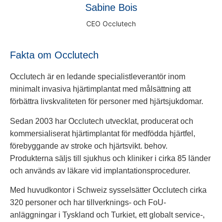
Sabine Bois
CEO Occlutech
Fakta om Occlutech
Occlutech är en ledande specialistleverantör inom
minimalt invasiva hjärtimplantat med målsättning att
förbättra livskvaliteten för personer med hjärtsjukdomar.
Sedan 2003 har Occlutech utvecklat, producerat och
kommersialiserat hjärtimplantat för medfödda hjärtfel,
förebyggande av stroke och hjärtsvikt. behov.
Produkterna säljs till sjukhus och kliniker i cirka 85 länder
och används av läkare vid implantationsprocedurer.
Med huvudkontor i Schweiz sysselsätter Occlutech cirka
320 personer och har tillverknings- och FoU-
anläggningar i Tyskland och Turkiet, ett globalt service-,