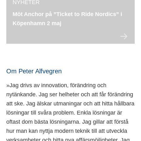
NYHETER
Möt Anchor på ”Ticket to Ride Nordics” i
Köpenhamn 2 maj
Om Peter Alfvegren
»Jag drivs av innovation, förändring och
nytänkande. Jag ser helheter och att får förändring
att ske. Jag älskar utmaningar och att hitta hållbara
lösningar till svåra problem. Enkla lösningar är
oftast dom bästa lösningarna. Jag gillar att förstå
hur man kan nyttja modern teknik till att utveckla
verksamheter och hitta nya affärsmöjligheter. Jag