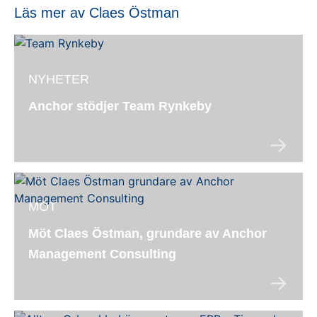
Läs mer av Claes Östman
NYHETER
Anchor stödjer Team Rynkeby
MÖT
Möt Claes Östman, grundare av Anchor
Management Consulting