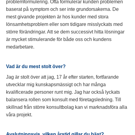
problemformulering. Ofta formulerar kunden problemen
baserat på symptom och ser inte grundorsakerna. De
mest givande projekten är hos kunder med stora
lönsamhetsproblem eller som tidigare misslyckats med
större förändringar. Att se dem successivt hitta lösningar
är mycket stimulerande för både oss och kundens
medarbetare.
Vad är du mest stolt över?
Jag är stolt över att jag, 17 år efter starten, fortfarande
utvecklar mig kunskapsmässigt och har många
kvalificerade personer runt mig. Jag har också lyckats
balansera rollen som konsult med företagsledning. Till
skillnad från större konsultbolag kan vi marknadsföra alla
våra projekt.
Avslutningsvis, vilken årstid gillar du bäst?