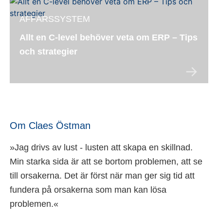
AFFÄRSSYSTEM
Allt en C-level behöver veta om ERP – Tips
och strategier
Om Claes Östman
»Jag drivs av lust - lusten att skapa en skillnad.
Min starka sida är att se bortom problemen, att se
till orsakerna. Det är först när man ger sig tid att
fundera på orsakerna som man kan lösa
problemen.«