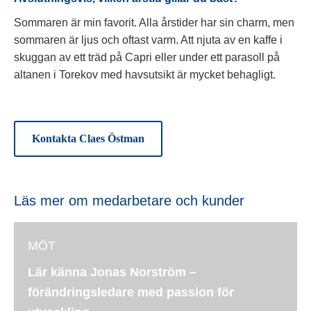
Sommaren är min favorit. Alla årstider har sin charm, men
sommaren är ljus och oftast varm. Att njuta av en kaffe i
skuggan av ett träd på Capri eller under ett parasoll på
altanen i Torekov med havsutsikt är mycket behagligt.
Kontakta Claes Östman
Läs mer om medarbetare och kunder
MÖT
Lär känna Jonas Norström –
förändringsledare med passion för