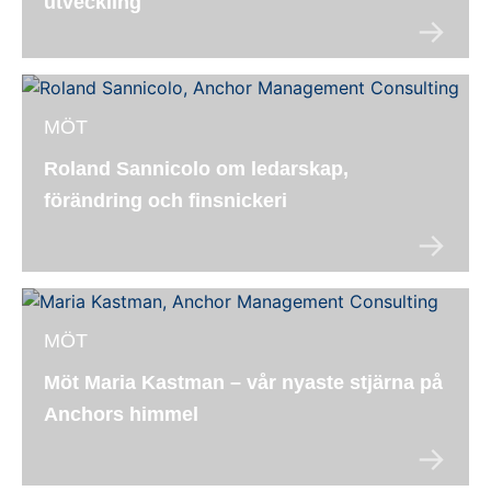
utveckling
MÖT
Roland Sannicolo om ledarskap,
förändring och finsnickeri
MÖT
Möt Maria Kastman – vår nyaste stjärna på
Anchors himmel