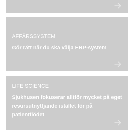
AFFÄRSSYSTEM
Gör rätt när du ska välja ERP-system
LIFE SCIENCE
Sjukhusen fokuserar alltför mycket på eget
resursutnyttjande istället för på
patientflödet