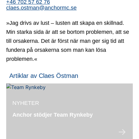
+46 702 57 62 76
claes.ostman@anchormc.se
»Jag drivs av lust – lusten att skapa en skillnad.
Min starka sida är att se bortom problemen, att se
till orsakerna. Det är först när man ger sig tid att
fundera på orsakerna som man kan lösa
problemen.«
Artiklar av Claes Östman
NYHETER
Anchor stödjer Team Rynkeby