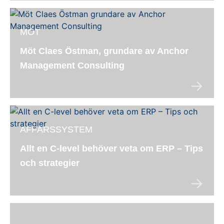
MÖT
Möt Claes Östman, grundare av Anchor
Management Consulting
AFFÄRSSYSTEM
Allt en C-level behöver veta om ERP – Tips
och strategier