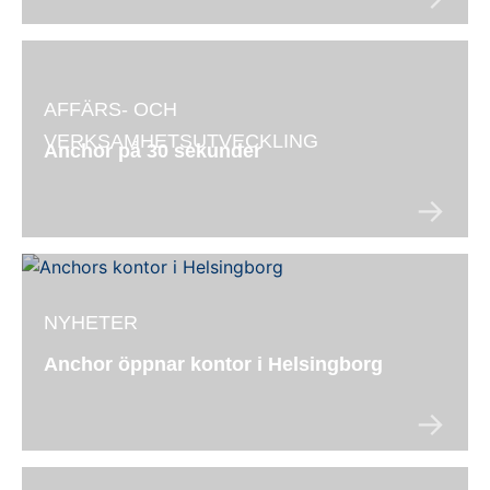
AFFÄRS- OCH
VERKSAMHETSUTVECKLING
Anchor på 30 sekunder
NYHETER
Anchor öppnar kontor i Helsingborg