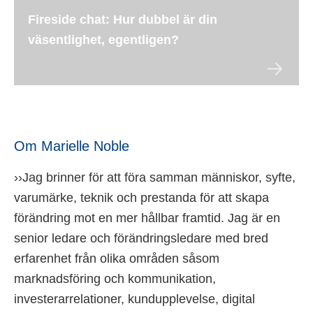
Fireside chat: Hur dubbel är din
väsentlighet, egentligen?
Om Marielle Noble
››Jag brinner för att föra samman människor, syfte,
varumärke, teknik och prestanda för att skapa
förändring mot en mer hållbar framtid. Jag är en
senior ledare och förändringsledare med bred
erfarenhet från olika områden såsom
marknadsföring och kommunikation,
investerarrelationer, kundupplevelse, digital