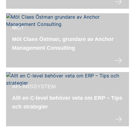
MÖT
Möt Claes Östman, grundare av Anchor
Management Consulting
AFFÄRSSYSTEM
Allt en C-level behöver veta om ERP – Tips
och strategier