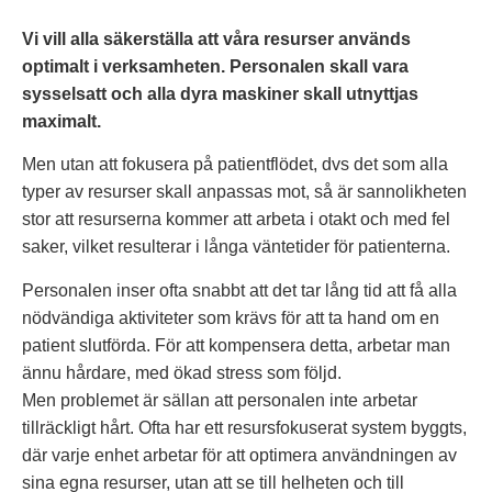
Vi vill alla säkerställa att våra resurser används
optimalt i verksamheten. Personalen skall vara
sysselsatt och alla dyra maskiner skall utnyttjas
maximalt.
Men utan att fokusera på patientflödet, dvs det som alla
typer av resurser skall anpassas mot, så är sannolikheten
stor att resurserna kommer att arbeta i otakt och med fel
saker, vilket resulterar i långa väntetider för patienterna.
Personalen inser ofta snabbt att det tar lång tid att få alla
nödvändiga aktiviteter som krävs för att ta hand om en
patient slutförda. För att kompensera detta, arbetar man
ännu hårdare, med ökad stress som följd.
Men problemet är sällan att personalen inte arbetar
tillräckligt hårt. Ofta har ett resursfokuserat system byggts,
där varje enhet arbetar för att optimera användningen av
sina egna resurser, utan att se till helheten och till