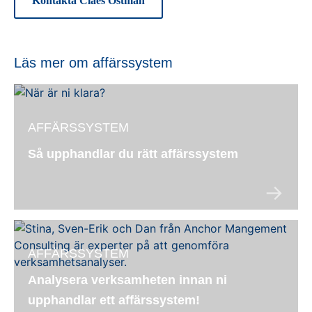
Kontakta Claes Östman
Läs mer om affärssystem
AFFÄRSSYSTEM
Så upphandlar du rätt affärssystem
AFFÄRSSYSTEM
Analysera verksamheten innan ni
upphandlar ett affärssystem!