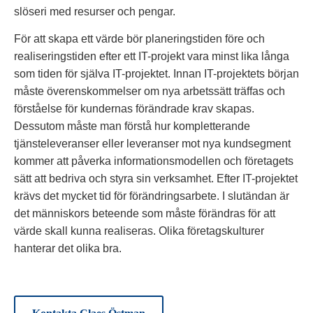
slöseri med resurser och pengar.
För att skapa ett värde bör planeringstiden före och
realiseringstiden efter ett IT-projekt vara minst lika långa
som tiden för själva IT-projektet. Innan IT-projektets början
måste överenskommelser om nya arbetssätt träffas och
förståelse för kundernas förändrade krav skapas.
Dessutom måste man förstå hur kompletterande
tjänsteleveranser eller leveranser mot nya kundsegment
kommer att påverka informationsmodellen och företagets
sätt att bedriva och styra sin verksamhet. Efter IT-projektet
krävs det mycket tid för förändringsarbete. I slutändan är
det människors beteende som måste förändras för att
värde skall kunna realiseras. Olika företagskulturer
hanterar det olika bra.