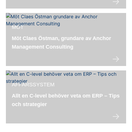
MÖT
Möt Claes Östman, grundare av Anchor
Management Consulting
AFFÄRSSYSTEM
Allt en C-level behöver veta om ERP – Tips
och strategier