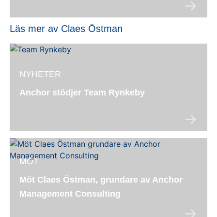
Läs mer av Claes Östman
NYHETER
Anchor stödjer Team Rynkeby
MÖT
Möt Claes Östman, grundare av Anchor
Management Consulting