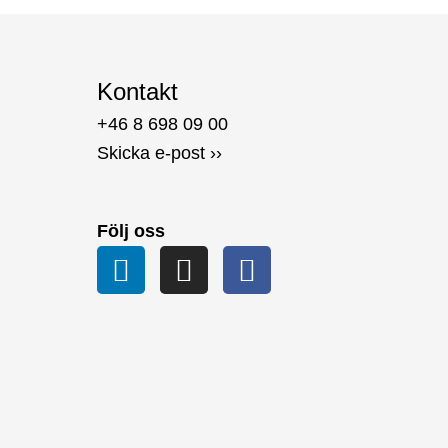
Kontakt
+46 8 698 09 00
Skicka e-post ››
Följ oss