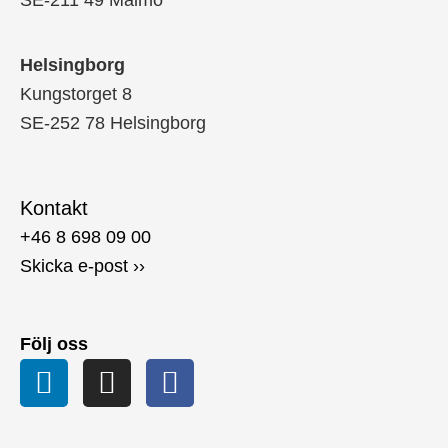
SE-211 49 Malmö
Helsingborg
Kungstorget 8
SE-252 78 Helsingborg
Kontakt
+46 8 698 09 00
Skicka e-post ››
Följ oss